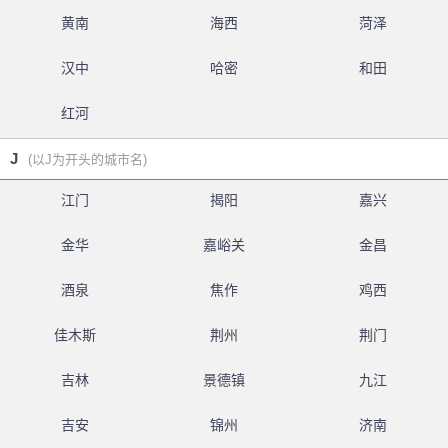
黄南
海西
菏泽
汉中
哈密
和田
红河
J
(以J为开头的城市名)
江门
揭阳
嘉兴
金华
嘉峪关
金昌
酒泉
焦作
鸡西
佳木斯
荆州
荆门
吉林
景德镇
九江
吉安
锦州
济南