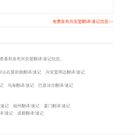
免费发布兴安盟翻译/速记信息>>
！
查看和发布兴安盟翻译/速记信息。
尔沁右翼前旗翻译/速记
兴安盟周边翻译/速记
记
乌海翻译/速记
巴彦淖尔翻译/速记
/速记
福州翻译/速记
厦门翻译/速记
译/速记
成都翻译/速记