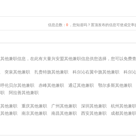
信息总数：
0
，您知道吗？置顶发布的信息可使成交率提
盟其他兼职信息，在此有大量兴安盟其他兼职信息供您选择，您可以免费
职
突泉其他兼职
扎赉特旗其他兼职
科尔沁右翼中旗其他兼职
科尔
呼伦贝尔其他兼职
赤峰其他兼职
通辽其他兼职
鄂尔多斯其他兼职
兼职
阿拉善其他兼职
津其他兼职
重庆其他兼职
广州其他兼职
深圳其他兼职
杭州其他兼
沙其他兼职
南京其他兼职
南昌其他兼职
西安其他兼职
成都其他兼