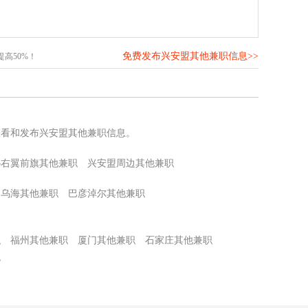
免费发布兴安盟其他兼职信息>>
高50%！
查看和发布兴安盟其他兼职信息。
沁右翼前旗其他兼职
兴安盟周边其他兼职
乌海其他兼职
巴彦淖尔其他兼职
职
福州其他兼职
厦门其他兼职
石家庄其他兼职
职