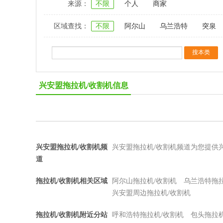
来源：
不限
个人
商家
区域查找：
不限
阿尔山
乌兰浩特
突泉
兴安盟拖拉机/收割机信息
兴安盟拖拉机/收割机频
兴安盟拖拉机/收割机频道为您提供
道
拖拉机/收割机相关区域
阿尔山拖拉机/收割机
乌兰浩特拖拉
兴安盟周边拖拉机/收割机
拖拉机/收割机附近分站
呼和浩特拖拉机/收割机
包头拖拉机