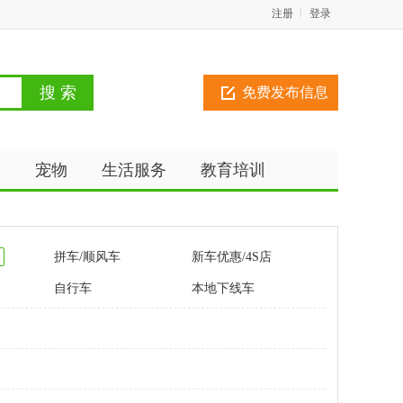
注册
登录
免费发布信息
动
宠物
生活服务
教育培训
拼车/顺风车
新车优惠/4S店
自行车
本地下线车