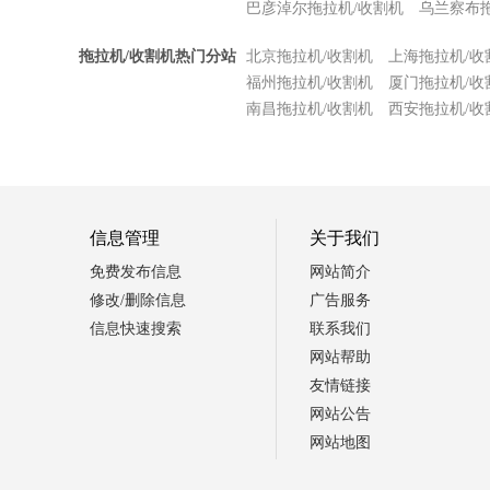
巴彦淖尔拖拉机/收割机
乌兰察布
拖拉机/收割机热门分站
北京拖拉机/收割机
上海拖拉机/收
福州拖拉机/收割机
厦门拖拉机/收
南昌拖拉机/收割机
西安拖拉机/收
信息管理
关于我们
免费发布信息
网站简介
修改/删除信息
广告服务
信息快速搜索
联系我们
网站帮助
友情链接
网站公告
网站地图