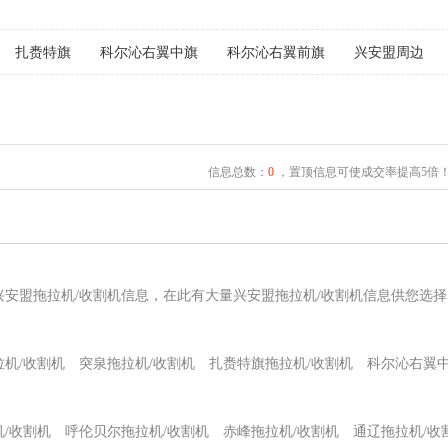
扎赉特旗
科尔沁右翼中旗
科尔沁右翼前旗
兴安盟周边
信息总数：
0
，置顶信息可使成交率提高5倍
兴安盟拖拉机/收割机信息，在此有大量兴安盟拖拉机/收割机信息供您选
机/收割机
突泉拖拉机/收割机
扎赉特旗拖拉机/收割机
科尔沁右翼中
/收割机
呼伦贝尔拖拉机/收割机
赤峰拖拉机/收割机
通辽拖拉机/收