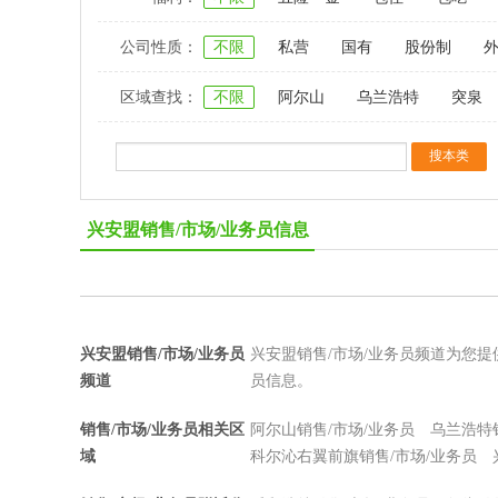
公司性质：
不限
私营
国有
股份制
区域查找：
不限
阿尔山
乌兰浩特
突泉
兴安盟销售/市场/业务员信息
兴安盟销售/市场/业务员
兴安盟销售/市场/业务员频道为您提
频道
员信息。
销售/市场/业务员相关区
阿尔山销售/市场/业务员
乌兰浩特
域
科尔沁右翼前旗销售/市场/业务员