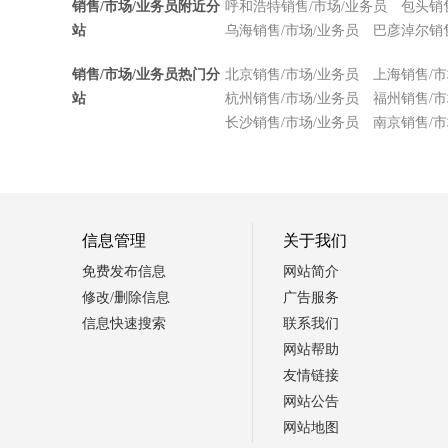
销售/市场/业务员附近分
呼和浩特销售/市场/业务员
包头销
站
乌海销售/市场/业务员
巴彦淖尔销售
销售/市场/业务员热门分
北京销售/市场/业务员
上海销售/市
站
杭州销售/市场/业务员
福州销售/市
长沙销售/市场/业务员
南京销售/市
信息管理
关于我们
免费发布信息
网站简介
修改/删除信息
广告服务
信息快速搜索
联系我们
网站帮助
友情链接
网站公告
网站地图