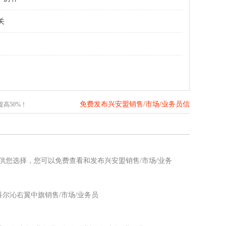
关
免费发布兴安盟销售/市场/业务员信
高50%！
息>>
息供您选择，您可以免费查看和发布兴安盟销售/市场/业务
科尔沁右翼中旗销售/市场/业务员