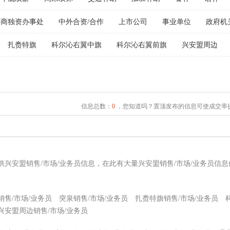
外商独资办事处
中外合资/合作
上市公司
事业单位
政府机
扎赉特旗
科尔沁右翼中旗
科尔沁右翼前旗
兴安盟周边
信息总数：
0
，您知道吗？置顶发布的信息可使成交率提
供兴安盟销售/市场/业务员信息，在此有大量兴安盟销售/市场/业务员信
销售/市场/业务员
突泉销售/市场/业务员
扎赉特旗销售/市场/业务员
兴安盟周边销售/市场/业务员